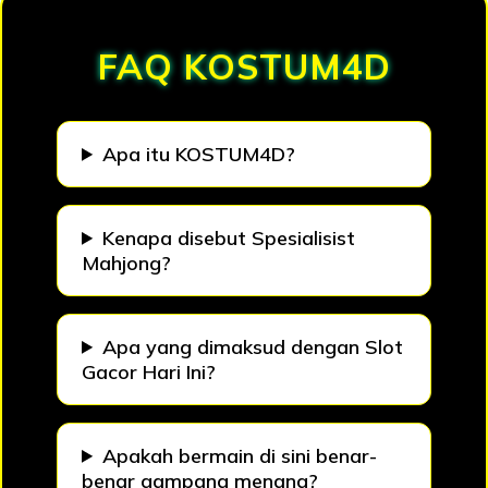
FAQ KOSTUM4D
Apa itu KOSTUM4D?
Kenapa disebut Spesialisist
Mahjong?
Apa yang dimaksud dengan Slot
Gacor Hari Ini?
Apakah bermain di sini benar-
benar gampang menang?