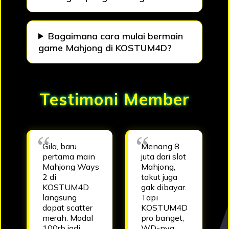
Bagaimana cara mulai bermain
game Mahjong di KOSTUM4D?
Testimoni Member
Gila, baru
Menang 8
pertama main
juta dari slot
Mahjong Ways
Mahjong,
2 di
takut juga
KOSTUM4D
gak dibayar.
langsung
Tapi
dapat scatter
KOSTUM4D
merah. Modal
pro banget,
100rb jadi
WD-nya