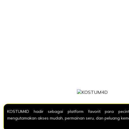
KOSTUM4D hadir sebagai platform favorit para peci
mengutamakan akses mudah, permainan seru, dan peluang kem