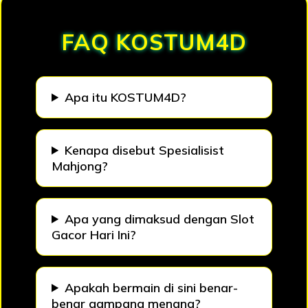
FAQ KOSTUM4D
Apa itu KOSTUM4D?
Kenapa disebut Spesialisist
Mahjong?
Apa yang dimaksud dengan Slot
Gacor Hari Ini?
Apakah bermain di sini benar-
benar gampang menang?