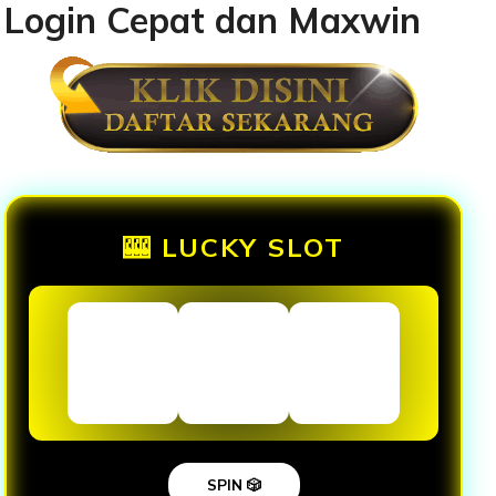
Login Cepat dan Maxwin
🎰 LUCKY SLOT
SPIN 🎲