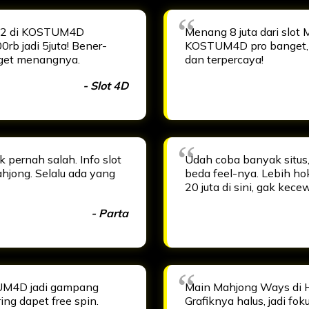
s 2 di KOSTUM4D
Menang 8 juta dari slot 
rb jadi 5juta! Bener-
KOSTUM4D pro banget,
nget menangnya.
dan terpercaya!
- Slot 4D
pernah salah. Info slot
Udah coba banyak situs
hjong. Selalu ada yang
beda feel-nya. Lebih ho
20 juta di sini, gak kece
- Parta
TUM4D jadi gampang
Main Mahjong Ways di 
ing dapet free spin.
Grafiknya halus, jadi fok