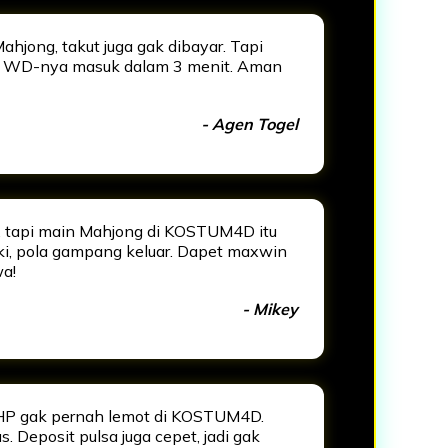
Mahjong, takut juga gak dibayar. Tapi
 WD-nya masuk dalam 3 menit. Aman
- Agen Togel
, tapi main Mahjong di KOSTUM4D itu
ki, pola gampang keluar. Dapet maxwin
wa!
- Mikey
HP gak pernah lemot di KOSTUM4D.
us. Deposit pulsa juga cepet, jadi gak