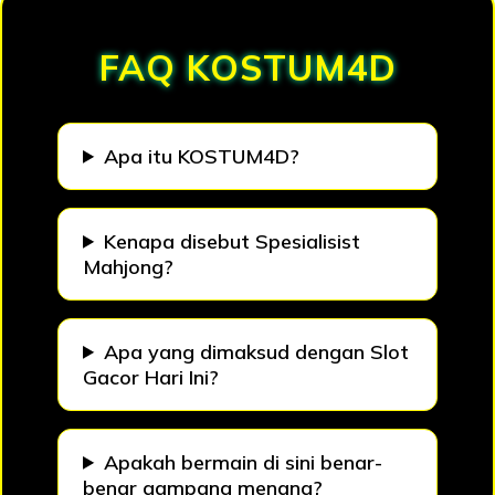
FAQ KOSTUM4D
Apa itu KOSTUM4D?
Kenapa disebut Spesialisist
Mahjong?
Apa yang dimaksud dengan Slot
Gacor Hari Ini?
Apakah bermain di sini benar-
benar gampang menang?