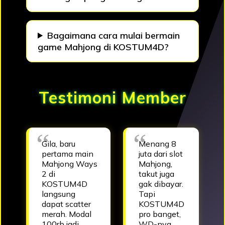
Bagaimana cara mulai bermain
game Mahjong di KOSTUM4D?
Testimoni Member
Gila, baru
Menang 8
pertama main
juta dari slot
Mahjong Ways
Mahjong,
2 di
takut juga
KOSTUM4D
gak dibayar.
langsung
Tapi
dapat scatter
KOSTUM4D
merah. Modal
pro banget,
100rb jadi
WD-nya