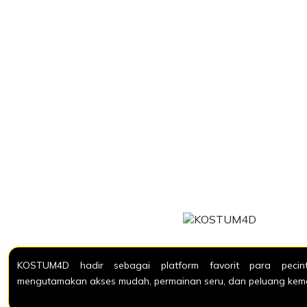
KOSTUM4D hadir sebagai platform favorit para peci
mengutamakan akses mudah, permainan seru, dan peluang kem