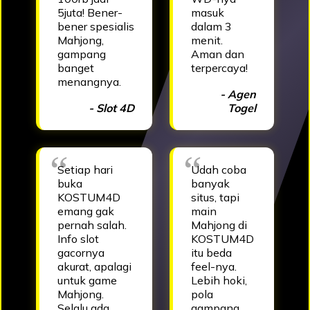
5juta! Bener-
masuk
bener spesialis
dalam 3
Mahjong,
menit.
gampang
Aman dan
banget
terpercaya!
menangnya.
- Agen
- Slot 4D
Togel
Setiap hari
Udah coba
buka
banyak
KOSTUM4D
situs, tapi
emang gak
main
pernah salah.
Mahjong di
Info slot
KOSTUM4D
gacornya
itu beda
akurat, apalagi
feel-nya.
untuk game
Lebih hoki,
Mahjong.
pola
Selalu ada
gampang