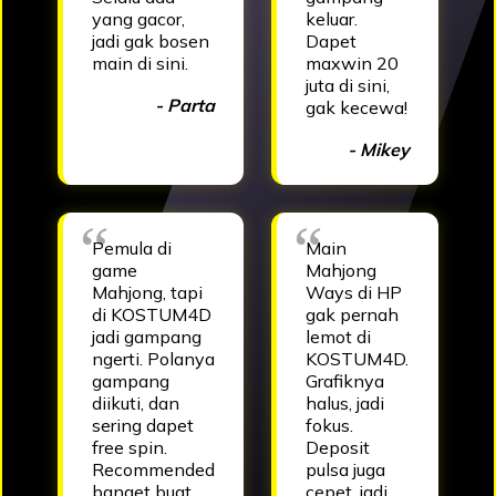
yang gacor,
keluar.
jadi gak bosen
Dapet
main di sini.
maxwin 20
juta di sini,
- Parta
gak kecewa!
- Mikey
Pemula di
Main
game
Mahjong
Mahjong, tapi
Ways di HP
di KOSTUM4D
gak pernah
jadi gampang
lemot di
ngerti. Polanya
KOSTUM4D.
gampang
Grafiknya
diikuti, dan
halus, jadi
sering dapet
fokus.
free spin.
Deposit
Recommended
pulsa juga
banget buat
cepet, jadi