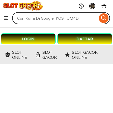
KOSTUM4D
Skip
to
Search
Browse
ontent
for
items
or
shops
LOGIN
DAFTAR
SLOT
SLOT
SLOT GACOR
ONLINE
GACOR
ONLINE