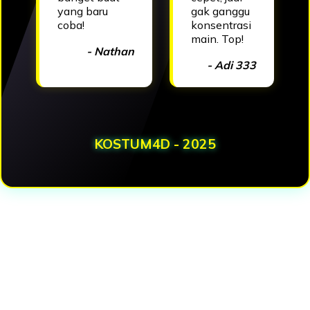
yang baru
gak ganggu
coba!
konsentrasi
main. Top!
- Nathan
- Adi 333
KOSTUM4D - 2025