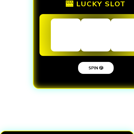
🎰 LUCKY SLOT
SPIN 🎲
Loading...