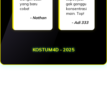
yang baru
gak ganggu
coba!
konsentrasi
main. Top!
- Nathan
- Adi 333
KOSTUM4D - 2025