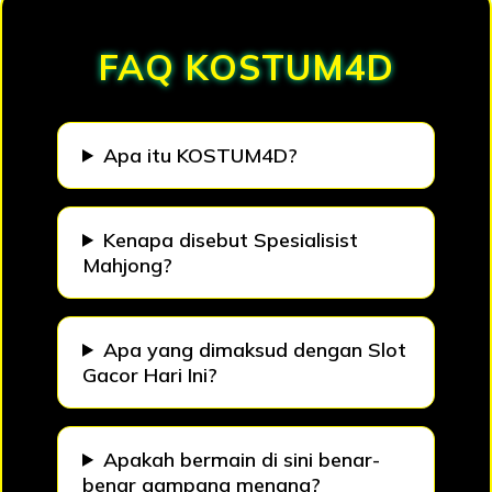
FAQ KOSTUM4D
Apa itu KOSTUM4D?
Kenapa disebut Spesialisist
Mahjong?
Apa yang dimaksud dengan Slot
Gacor Hari Ini?
Apakah bermain di sini benar-
benar gampang menang?