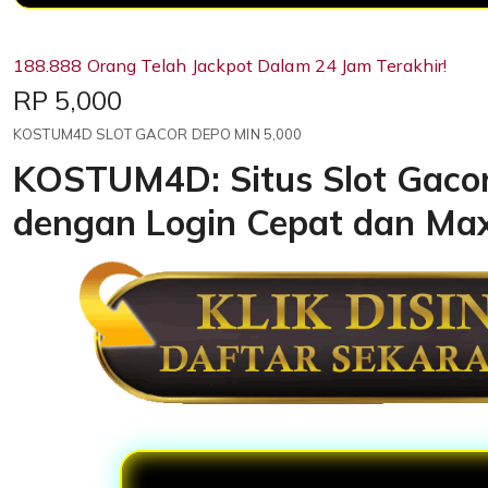
188.888 Orang Telah Jackpot Dalam 24 Jam Terakhir!
Price:
RP 5,000
KOSTUM4D SLOT GACOR DEPO MIN 5,000
KOSTUM4D: Situs Slot Gacor 
dengan Login Cepat dan Ma