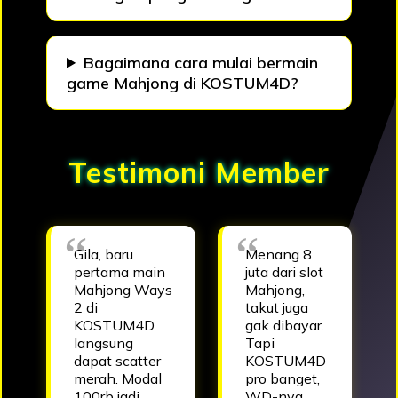
Bagaimana cara mulai bermain
game Mahjong di KOSTUM4D?
Testimoni Member
Gila, baru
Menang 8
pertama main
juta dari slot
Mahjong Ways
Mahjong,
2 di
takut juga
KOSTUM4D
gak dibayar.
langsung
Tapi
dapat scatter
KOSTUM4D
merah. Modal
pro banget,
100rb jadi
WD-nya