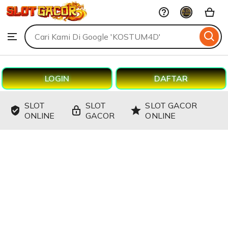
KOSTUM4D
Skip
to
Search
Browse
ontent
for
items
or
shops
LOGIN
DAFTAR
SLOT
SLOT
SLOT GACOR
ONLINE
GACOR
ONLINE