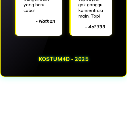
yang baru
gak ganggu
coba!
konsentrasi
main. Top!
- Nathan
- Adi 333
KOSTUM4D - 2025