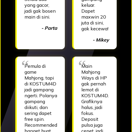
yang gacor,
keluar.
jadi gak bosen
Dapet
main di sini.
maxwin 20
juta di sini,
- Parta
gak kecewa!
- Mikey
Pemula di
Main
game
Mahjong
Mahjong, tapi
Ways di HP
di KOSTUM4D
gak pernah
jadi gampang
lemot di
ngerti. Polanya
KOSTUM4D.
gampang
Grafiknya
diikuti, dan
halus, jadi
sering dapet
fokus.
free spin.
Deposit
Recommended
pulsa juga
banget buat
cepet, jadi