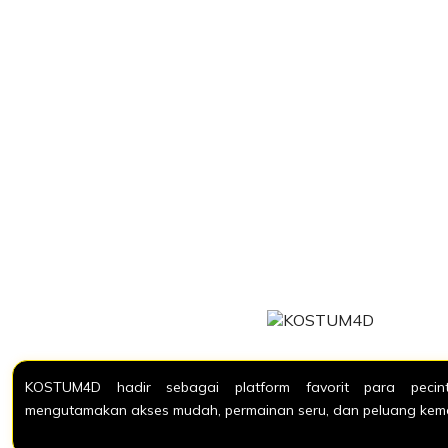
KOSTUM4D hadir sebagai platform favorit para peci
mengutamakan akses mudah, permainan seru, dan peluang kem