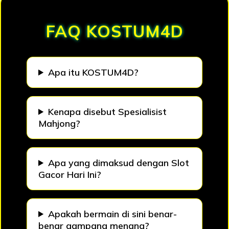
FAQ KOSTUM4D
Apa itu KOSTUM4D?
Kenapa disebut Spesialisist
Mahjong?
Apa yang dimaksud dengan Slot
Gacor Hari Ini?
Apakah bermain di sini benar-
benar gampang menang?