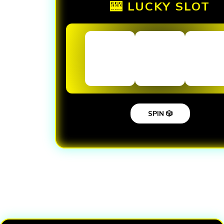
🎰 LUCKY SLOT
SPIN 🎲
Loading...