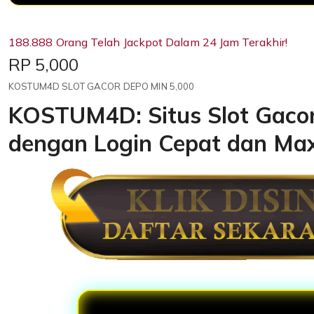
188.888 Orang Telah Jackpot Dalam 24 Jam Terakhir!
Price:
RP 5,000
KOSTUM4D SLOT GACOR DEPO MIN 5,000
KOSTUM4D: Situs Slot Gacor 
dengan Login Cepat dan Ma