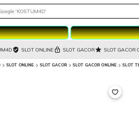
UM4D
SLOT ONLINE
SLOT GACOR
SLOT GACOR 
D
SLOT ONLINE
SLOT GACOR
SLOT GACOR ONLINE
SLOT T