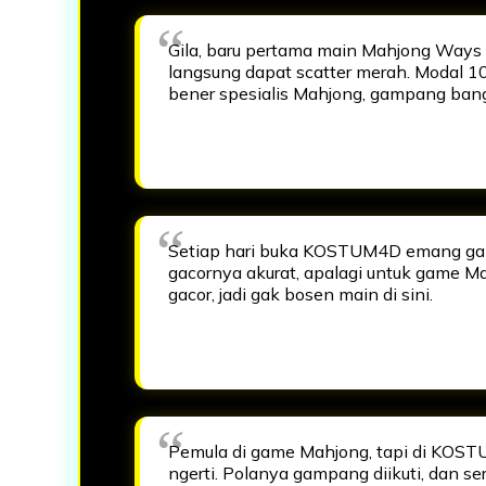
Gila, baru pertama main Mahjong Way
langsung dapat scatter merah. Modal 100
bener spesialis Mahjong, gampang ba
Setiap hari buka KOSTUM4D emang gak 
gacornya akurat, apalagi untuk game Ma
gacor, jadi gak bosen main di sini.
Pemula di game Mahjong, tapi di KOS
ngerti. Polanya gampang diikuti, dan ser