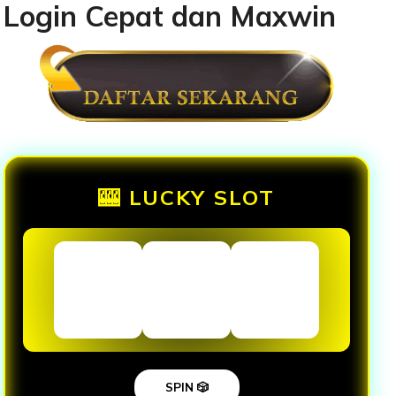
Login Cepat dan Maxwin
🎰 LUCKY SLOT
SPIN 🎲