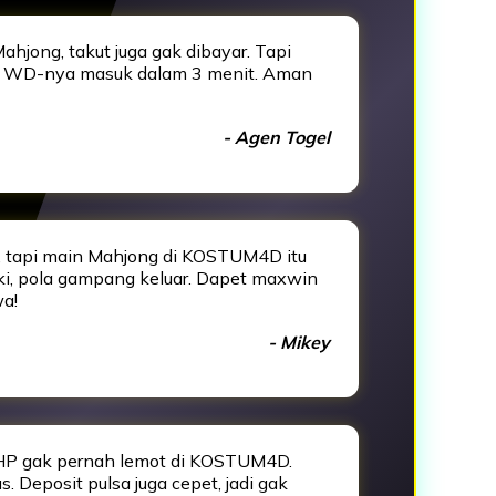
Mahjong, takut juga gak dibayar. Tapi
 WD-nya masuk dalam 3 menit. Aman
- Agen Togel
, tapi main Mahjong di KOSTUM4D itu
ki, pola gampang keluar. Dapet maxwin
wa!
- Mikey
HP gak pernah lemot di KOSTUM4D.
us. Deposit pulsa juga cepet, jadi gak