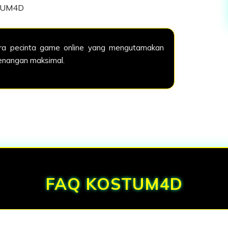
ara pecinta game online yang mengutamakan
enangan maksimal.
FAQ KOSTUM4D