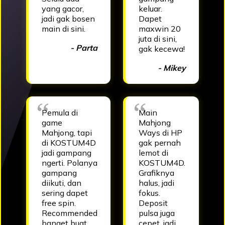
yang gacor,
keluar.
jadi gak bosen
Dapet
main di sini.
maxwin 20
juta di sini,
- Parta
gak kecewa!
- Mikey
Pemula di
Main
game
Mahjong
Mahjong, tapi
Ways di HP
di KOSTUM4D
gak pernah
jadi gampang
lemot di
ngerti. Polanya
KOSTUM4D.
gampang
Grafiknya
diikuti, dan
halus, jadi
sering dapet
fokus.
free spin.
Deposit
Recommended
pulsa juga
banget buat
cepet, jadi