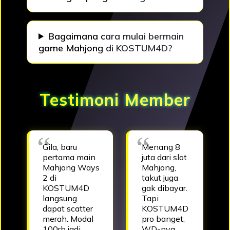
Bagaimana cara mulai bermain
game Mahjong di KOSTUM4D?
Testimoni Member
Gila, baru
Menang 8
pertama main
juta dari slot
Mahjong Ways
Mahjong,
2 di
takut juga
KOSTUM4D
gak dibayar.
langsung
Tapi
dapat scatter
KOSTUM4D
merah. Modal
pro banget,
100rb jadi
WD-nya