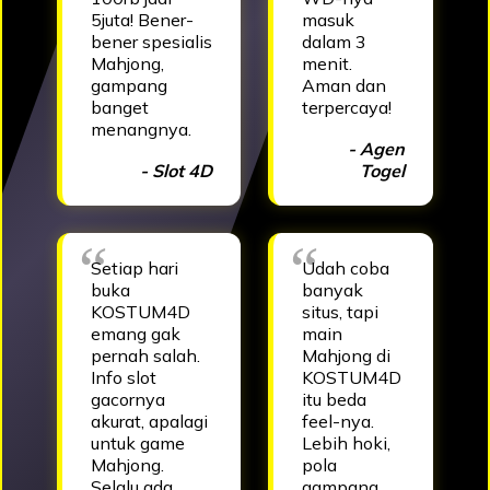
5juta! Bener-
masuk
bener spesialis
dalam 3
Mahjong,
menit.
gampang
Aman dan
banget
terpercaya!
menangnya.
- Agen
- Slot 4D
Togel
Setiap hari
Udah coba
buka
banyak
KOSTUM4D
situs, tapi
emang gak
main
pernah salah.
Mahjong di
Info slot
KOSTUM4D
gacornya
itu beda
akurat, apalagi
feel-nya.
untuk game
Lebih hoki,
Mahjong.
pola
Selalu ada
gampang