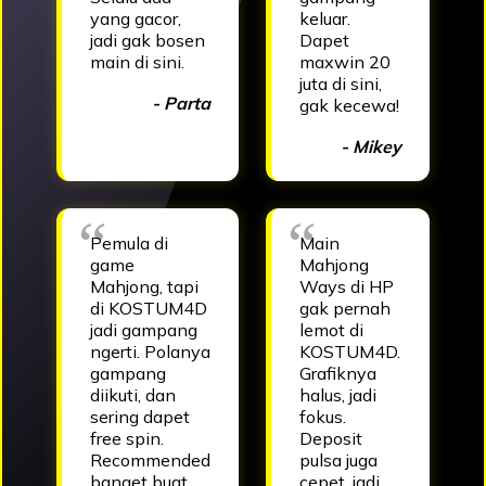
yang gacor,
keluar.
jadi gak bosen
Dapet
main di sini.
maxwin 20
juta di sini,
- Parta
gak kecewa!
- Mikey
Pemula di
Main
game
Mahjong
Mahjong, tapi
Ways di HP
di KOSTUM4D
gak pernah
jadi gampang
lemot di
ngerti. Polanya
KOSTUM4D.
gampang
Grafiknya
diikuti, dan
halus, jadi
sering dapet
fokus.
free spin.
Deposit
Recommended
pulsa juga
banget buat
cepet, jadi