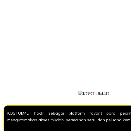
KOSTUM4D hadir sebagai platform favorit para peci
mengutamakan akses mudah, permainan seru, dan peluang kem