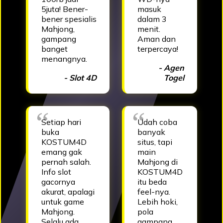
5juta! Bener-
masuk
bener spesialis
dalam 3
Mahjong,
menit.
gampang
Aman dan
banget
terpercaya!
menangnya.
- Agen
- Slot 4D
Togel
Setiap hari
Udah coba
buka
banyak
KOSTUM4D
situs, tapi
emang gak
main
pernah salah.
Mahjong di
Info slot
KOSTUM4D
gacornya
itu beda
akurat, apalagi
feel-nya.
untuk game
Lebih hoki,
Mahjong.
pola
Selalu ada
gampang